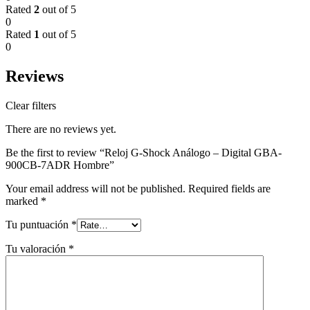
Rated
2
out of 5
0
Rated
1
out of 5
0
Reviews
Clear filters
There are no reviews yet.
Be the first to review “Reloj G-Shock Análogo – Digital GBA-
900CB-7ADR Hombre”
Your email address will not be published.
Required fields are
marked
*
Tu puntuación
*
Tu valoración
*