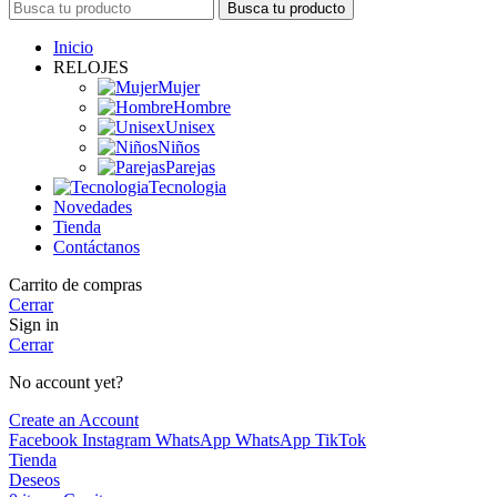
Busca tu producto
Inicio
RELOJES
Mujer
Hombre
Unisex
Niños
Parejas
Tecnologia
Novedades
Tienda
Contáctanos
Carrito de compras
Cerrar
Sign in
Cerrar
No account yet?
Create an Account
Facebook
Instagram
WhatsApp
WhatsApp
TikTok
Tienda
Deseos