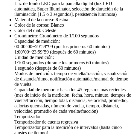
Luz de fondo LED para la pantalla digital (luz LED
automática, Super Illuminator, selección de duración de la
iluminación [1,5 o 3 segundos], persistencia luminosa)
Material de la correa: Resina
Color de la correa: Blanco
Color del dial: Celeste
Cronómetro: Cronómetro de 1/100 segundos
Capacidad de medición:
00’00″00~59’59″99 (por los primeros 60 minutos)
1:00’00~23:59’59 (después de 60 minutos)
Unidad de medición:
1/100 segundos (durante los primeros 60 minutos)
1 segundo (después de 60 minutos)
Modos de medición: tiempo de vuelta/fracción, visualización
de distancia/ritmo, notificación automática/manual de tiempo
de vuelta
Capacidad de memoria: hasta los 45 registros más recientes
(mes de inicio de la medición, fecha, hora, minuto, tiempos de
vuelta/fracción, tiempo total, distancia, velocidad, promedio,
calorías quemadas, número de vuelta, tiempo, distancia,
velocidad promedio de cada vuelta/fracción)
Temporizador
Temporizador de cuenta regresiva
Temporizador para la medición de intervalos (hasta cinco
ajustes de tiempo)