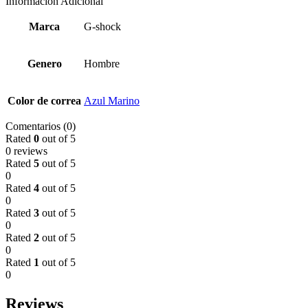
Información Adicional
Marca
G-shock
Genero
Hombre
Color de correa
Azul Marino
Comentarios (0)
Rated
0
out of 5
0 reviews
Rated
5
out of 5
0
Rated
4
out of 5
0
Rated
3
out of 5
0
Rated
2
out of 5
0
Rated
1
out of 5
0
Reviews