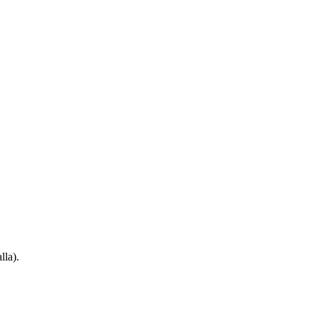
lla).