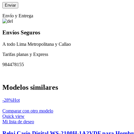
Envío y Entrega
Envíos Seguros
A todo Lima Metropolitana y Callao
Tarifas planas y Express
984478155
Modelos similares
-28%
Hot
Comparar con otro modelo
Quick view
Mi lista de deseo
Reloj Casio Digital WS-2100H-1A2VDF para Hombr