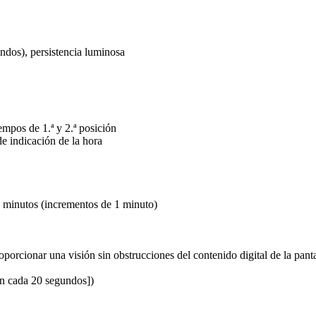
ndos), persistencia luminosa
mpos de 1.ª y 2.ª posición
de indicación de la hora
60 minutos (incrementos de 1 minuto)
orcionar una visión sin obstrucciones del contenido digital de la panta
en cada 20 segundos])