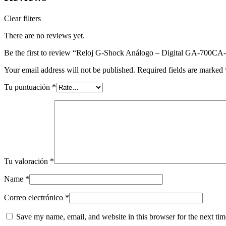
Clear filters
There are no reviews yet.
Be the first to review “Reloj G-Shock Análogo – Digital GA-700
Your email address will not be published.
Required fields are marked
Tu puntuación
*
Tu valoración
*
Name
*
Correo electrónico
*
Save my name, email, and website in this browser for the next ti