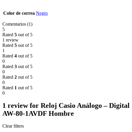
Color de correa
Negro
Comentarios (1)
5
Rated
5
out of 5
1 review
Rated
5
out of 5
1
Rated
4
out of 5
0
Rated
3
out of 5
0
Rated
2
out of 5
0
Rated
1
out of 5
0
1 review for
Reloj Casio Análogo – Digital
AW-80-1AVDF Hombre
Clear filters