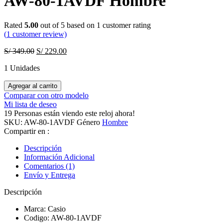
AW-80-1AVDF Hombre
Rated
5.00
out of 5 based on
1
customer rating
(
1
customer review)
Original
Current
S/
349.00
S/
229.00
price
price
1 Unidades
was:
is:
S/ 349.00.
S/ 229.00.
Reloj
Agregar al carrito
Casio
Comparar con otro modelo
Análogo
Mi lista de deseo
-
19
Personas están viendo este reloj ahora!
Digital
SKU:
AW-80-1AVDF
Género
Hombre
AW-
Compartir en :
80-
1AVDF
Descripción
Hombre
Información Adicional
quantity
Comentarios (1)
Envío y Entrega
Descripción
Marca: Casio
Codigo: AW-80-1AVDF