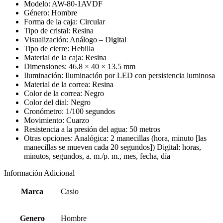
Modelo: AW-80-1AVDF
Género: Hombre
Forma de la caja: Circular
Tipo de cristal: Resina
Visualización: Análogo – Digital
Tipo de cierre: Hebilla
Material de la caja: Resina
Dimensiones: 46.8 × 40 × 13.5 mm
Iluminación: Iluminación por LED con persistencia luminosa
Material de la correa: Resina
Color de la correa: Negro
Color del dial: Negro
Cronómetro: 1/100 segundos
Movimiento: Cuarzo
Resistencia a la presión del agua: 50 metros
Otras opciones: Analógica: 2 manecillas (hora, minuto [las
manecillas se mueven cada 20 segundos]) Digital: horas,
minutos, segundos, a. m./p. m., mes, fecha, día
Información Adicional
Marca
Casio
Genero
Hombre