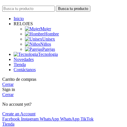
Busca tu producto
Inicio
RELOJES
Mujer
Hombre
Unisex
Niños
Parejas
Tecnologia
Novedades
Tienda
Contáctanos
Carrito de compras
Cerrar
Sign in
Cerrar
No account yet?
Create an Account
Facebook
Instagram
WhatsApp
WhatsApp
TikTok
Tienda