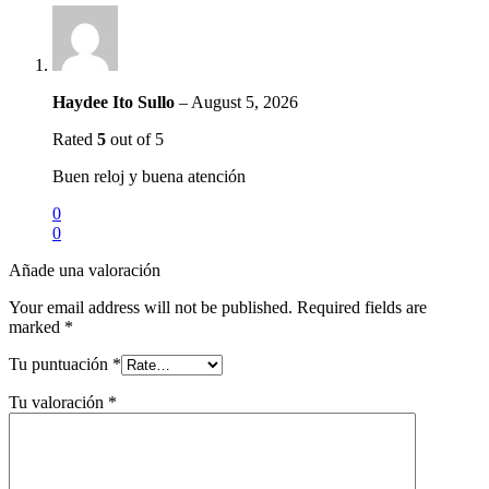
Haydee Ito Sullo
–
August 5, 2026
Rated
5
out of 5
Buen reloj y buena atención
0
0
Añade una valoración
Your email address will not be published.
Required fields are
marked
*
Tu puntuación
*
Tu valoración
*