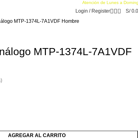
Atención de Lunes a Domin
0
Login / Register
S/
0.
Análogo MTP-1374L-7A1VDF Hombre
 Análogo MTP-1374L-7A1VDF
)
AGREGAR AL CARRITO