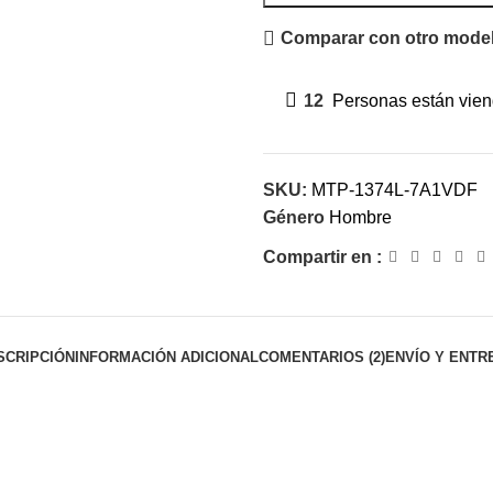
Comparar con otro mode
12
Personas están viend
SKU:
MTP-1374L-7A1VDF
Género
Hombre
Compartir en :
SCRIPCIÓN
INFORMACIÓN ADICIONAL
COMENTARIOS (2)
ENVÍO Y ENTR