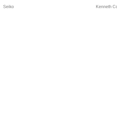
Seiko
Kenneth C