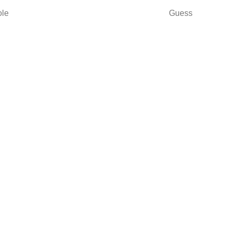
ole
Guess