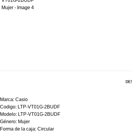
DE
Marca: Casio
Codigo: LTP-VT01G-2BUDF
Modelo: LTP-VT01G-2BUDF
Género: Mujer
Forma de la caja: Circular