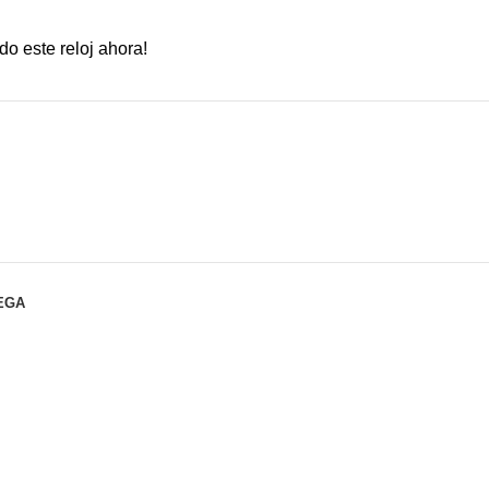
o este reloj ahora!
EGA