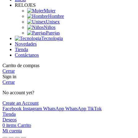
RELOJES
Mujer
Hombre
Unisex
Niños
Parejas
Tecnologia
Novedades
Tienda
Contáctanos
Carrito de compras
Cerrar
Sign in
Cerrar
No account yet?
Create an Account
Facebook
Instagram
WhatsApp
WhatsApp
TikTok
Tienda
Deseos
0
items
Carrito
Mi cuenta