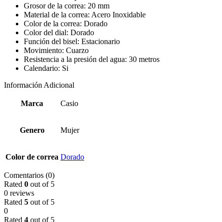
Grosor de la correa: 20 mm
Material de la correa: Acero Inoxidable
Color de la correa: Dorado
Color del dial: Dorado
Función del bisel: Estacionario
Movimiento: Cuarzo
Resistencia a la presión del agua: 30 metros
Calendario: Si
Información Adicional
Marca
Casio
Genero
Mujer
Color de correa
Dorado
Comentarios (0)
Rated
0
out of 5
0 reviews
Rated
5
out of 5
0
Rated
4
out of 5