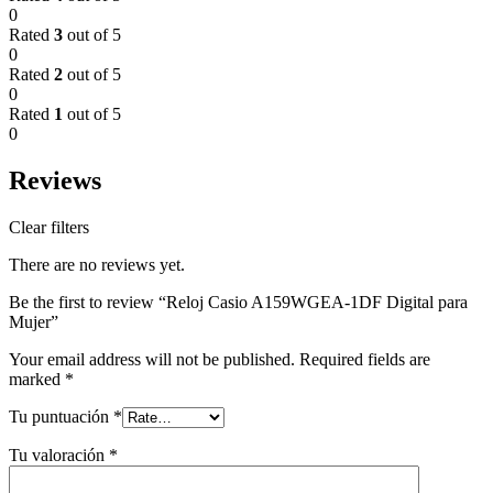
0
Rated
3
out of 5
0
Rated
2
out of 5
0
Rated
1
out of 5
0
Reviews
Clear filters
There are no reviews yet.
Be the first to review “Reloj Casio A159WGEA-1DF Digital para
Mujer”
Your email address will not be published.
Required fields are
marked
*
Tu puntuación
*
Tu valoración
*