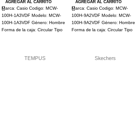
AGREGAR AL CARRITO
AGREGAR AL CARRITO
Marca: Casio Codigo: MCW-
Marca: Casio Codigo: MCW-
100H-1A3VDF Modelo: MCW-
100H-9A2VDF Modelo: MCW-
100H-1A3VDF Género: Hombre
100H-9A2VDF Género: Hombre
Forma de la caja: Circular Tipo
Forma de la caja: Circular Tipo
de cristal: Mineral Visualización:
de cristal: Mineral Visualización:
Analógico Tipo
Analógico Tipo
TEMPUS
Skechers
Términos y condiciones
Términos
Términos de envio