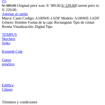
(5)
S/
389.00
Original price was: S/ 389.00.
S/
229.00
Current price is:
S/ 229.00.
Agregar al carrito
Marca: Casio Codigo: A100WE-1ADF Modelo: A100WE-1ADF
Género: Hombre Forma de la caja: Rectangular Tipo de cristal:
Resina Visualización: Digital Tipo
TEMPUS
Skechers
Seiko
Kenneth Cole
Guess
genérico
Ediffice
Citizen
Términos y condiciones