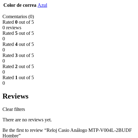
Color de correa
Azul
Comentarios (0)
Rated
0
out of 5
0 reviews
Rated
5
out of 5
0
Rated
4
out of 5
0
Rated
3
out of 5
0
Rated
2
out of 5
0
Rated
1
out of 5
0
Reviews
Clear filters
There are no reviews yet.
Be the first to review “Reloj Casio Análogo MTP-V004L-2BUDF
Hombre”