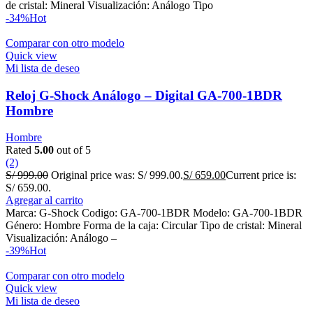
de cristal: Mineral Visualización: Análogo Tipo
-34%
Hot
Comparar con otro modelo
Quick view
Mi lista de deseo
Reloj G-Shock Análogo – Digital GA-700-1BDR
Hombre
Hombre
Rated
5.00
out of 5
(2)
S/
999.00
Original price was: S/ 999.00.
S/
659.00
Current price is:
S/ 659.00.
Agregar al carrito
Marca: G-Shock Codigo: GA-700-1BDR Modelo: GA-700-1BDR
Género: Hombre Forma de la caja: Circular Tipo de cristal: Mineral
Visualización: Análogo –
-39%
Hot
Comparar con otro modelo
Quick view
Mi lista de deseo