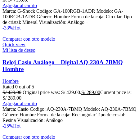
Agregar al carrito
Marca: G-Shock Codigo: GA-100RGB-1ADR Modelo: GA-
100RGB-1ADR Género: Hombre Forma de la caja: Circular Tipo
de cristal: Mineral Visualización: Análogo –
-33%
Hot
Comparar con otro modelo
Quick view
Mi lista de deseo
Reloj Casio Análogo – Digital AQ-230A-7BMQ
Hombre
Hombre
Rated
0
out of 5
S/
429.00
Original price was: S/ 429.00.
S/
289.00
Current price is:
S/ 289.00.
Agregar al carrito
Marca: Casio Codigo: AQ-230A-7BMQ Modelo: AQ-230A-7BMQ
Género: Hombre Forma de la caja: Rectangular Tipo de cristal:
Resina Visualización: Análogo –
-25%
Hot
Comparar con otro modelo