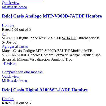
Quick view
Mi lista de deseo
Reloj Casio Análogo MTP-V300D-7AUDF Hombre
Hombre
Rated
5.00
out of 5
(1)
S/
489.00
Original price was: S/ 489.00.
S/
369.00
Current price is:
S/ 369.00.
Agregar al carrito
Marca: Casio Codigo: MTP-V300D-7AUDF Modelo: MTP-
V300D-7AUDF Género: Hombre Forma de la caja: Circular Tipo
de cristal: Mineral Visualización: Análogo Tipo
-41%
Hot
Comparar con otro modelo
Quick view
Mi lista de deseo
Reloj Casio Digital A100WE-1ADF Hombre
Hombre
Rated
5.00
out of 5