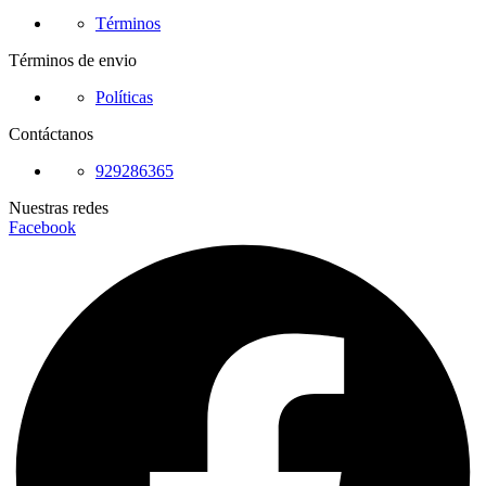
Términos
Términos de envio
Políticas
Contáctanos
929286365
Nuestras redes
Facebook