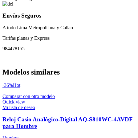
Envíos Seguros
A todo Lima Metropolitana y Callao
Tarifas planas y Express
984478155
Modelos similares
-36%
Hot
Comparar con otro modelo
Quick view
Mi lista de deseo
Reloj Casio Analógico-Digital AQ-S810WC-4AVDF
para Hombre
Hombre