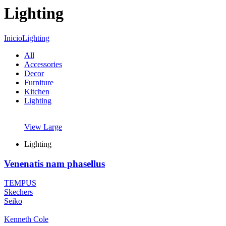
Lighting
Inicio
Lighting
All
Accessories
Decor
Furniture
Kitchen
Lighting
View Large
Lighting
Venenatis nam phasellus
TEMPUS
Skechers
Seiko
Kenneth Cole