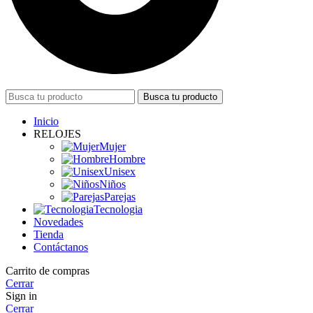
Busca tu producto
Inicio
RELOJES
Mujer
Hombre
Unisex
Niños
Parejas
Tecnologia
Novedades
Tienda
Contáctanos
Carrito de compras
Cerrar
Sign in
Cerrar