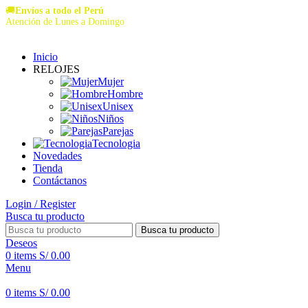
🚚
Envíos a todo el Perú
Atención de Lunes a Domingo
Inicio
RELOJES
Mujer
Hombre
Unisex
Niños
Parejas
Tecnologia
Novedades
Tienda
Contáctanos
Login / Register
Busca tu producto
Busca tu producto
Deseos
0
items
S/
0.00
Menu
0
items
S/
0.00