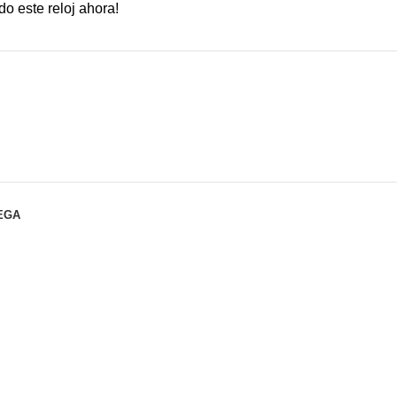
o este reloj ahora!
EGA