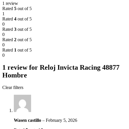
1 review
Rated
5
out of 5
1
Rated
4
out of 5
0
Rated
3
out of 5
0
Rated
2
out of 5
0
Rated
1
out of 5
0
1 review for
Reloj Invicta Racing 48877
Hombre
Clear filters
Wasen castillo
–
February 5, 2026