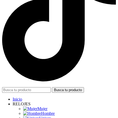
Busca tu producto
Inicio
RELOJES
Mujer
Hombre