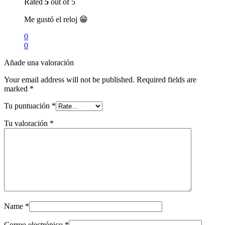
Rated
5
out of 5
Me gustó el reloj 😁
0
0
Añade una valoración
Your email address will not be published.
Required fields are
marked
*
Tu puntuación
*
Tu valoración
*
Name
*
Correo electrónico
*