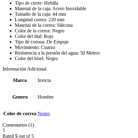
Tipo de cierre: Hebilla
Material de la caja: Acero Inoxidable
Tamaño de la caja: 44 mm
Longitud correa: 220 mm
Material de la correa: Silicona
Color de la correa: Negro
Color del dial: Rojo
Tipo de corona: De Empuje
Movimiento: Cuarzo
Resistencia a la presión del agua: 50 Metros
Color del bisel: Negro
Información Adicional
Marca
Invicta
Genero
Hombre
Color de correa
Negro
Comentarios (1)
5
Rated
5
out of 5