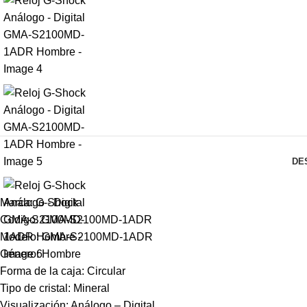
DE
Marca: G-Shock
Codigo: GMA-S2100MD-1ADR
Modelo: GMA-S2100MD-1ADR
Género: Hombre
Forma de la caja: Circular
Tipo de cristal: Mineral
Visualización: Análogo – Digital