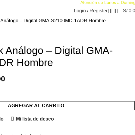
Atención de Lunes a Domin
0
Login / Register
S/
0.
k Análogo – Digital GMA-S2100MD-1ADR Hombre
k Análogo – Digital GMA-
DR Hombre
00
AGREGAR AL CARRITO
lo
Mi lista de deseo