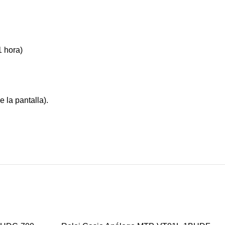
1 hora)
 la pantalla).