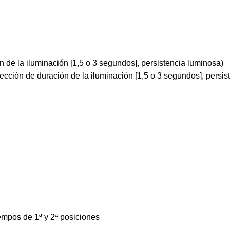
n de la iluminación [1,5 o 3 segundos], persistencia luminosa)
elección de duración de la iluminación [1,5 o 3 segundos], persi
empos de 1ª y 2ª posiciones