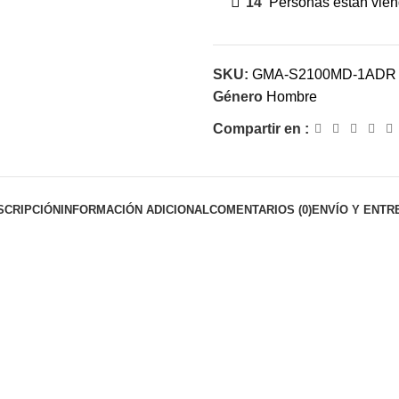
14
Personas están viend
SKU:
GMA-S2100MD-1ADR
Género
Hombre
Compartir en :
SCRIPCIÓN
INFORMACIÓN ADICIONAL
COMENTARIOS (0)
ENVÍO Y ENTR