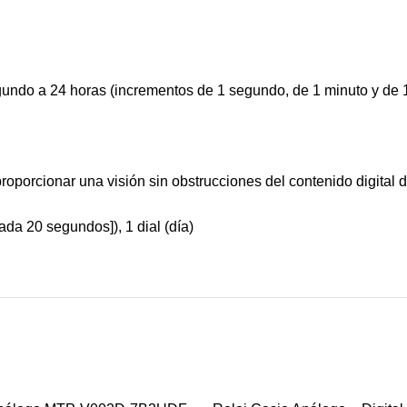
egundo a 24 horas (incrementos de 1 segundo, de 1 minuto y de 
porcionar una visión sin obstrucciones del contenido digital de
da 20 segundos]), 1 dial (día)