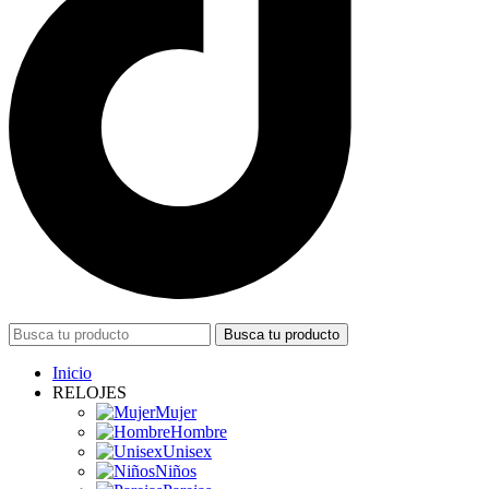
Busca tu producto
Inicio
RELOJES
Mujer
Hombre
Unisex
Niños