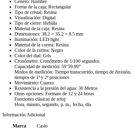
Género: Hombre
Forma de la caja: Rectangular
Tipo de cristal: Resina
Visualización: Digital
Tipo de cierre: Hebilla
Material de la caja: Resina
Dimensiones: 38.2 × 35.2 × 8.5 mm
Iluminación: LED light
Material de la correa: Resina
Color de la correa: Negro
Color del dial: Gris
Cronómetro: Cronómetro de 1/100 segundos
Capacidad de medición: 59’59.99”
Modos de medición: Tiempo transcurrido, tiempo de división,
tiempos de 1ª y 2ª posiciones
Movimiento: Cuarzo
Resistencia a la presión del agua: 30 Metros
Otras opciones: Formato de 12 y 24 horas
Funciones clásicas de reloj:
Hora, minuto, segundo, p. m., fecha, día
Información Adicional
Marca
Casio