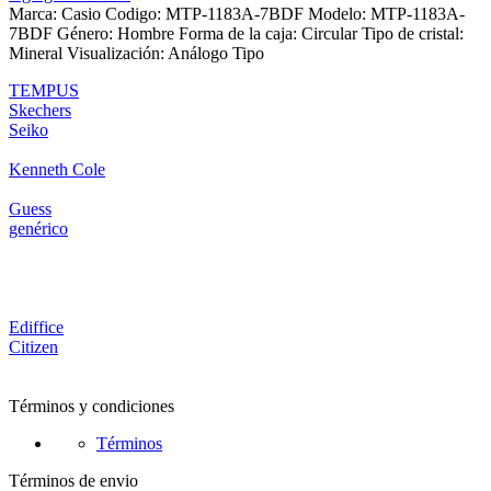
was:
is:
Marca: Casio Codigo: MTP-1183A-7BDF Modelo: MTP-1183A-
S/ 389.00.
S/ 249.00.
7BDF Género: Hombre Forma de la caja: Circular Tipo de cristal:
Mineral Visualización: Análogo Tipo
TEMPUS
Skechers
Seiko
Kenneth Cole
Guess
genérico
Ediffice
Citizen
Términos y condiciones
Términos
Términos de envio