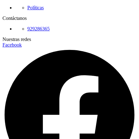
Políticas
Contáctanos
929286365
Nuestras redes
Facebook