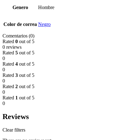
Genero
Hombre
Color de correa
Negro
Comentarios (0)
Rated
0
out of 5
0 reviews
Rated
5
out of 5
0
Rated
4
out of 5
0
Rated
3
out of 5
0
Rated
2
out of 5
0
Rated
1
out of 5
0
Reviews
Clear filters