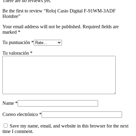
There are no reviews yet.
Be the first to review “Reloj Casio Digital F-91WM-3ADF
Hombre”
Your email address will not be published.
Required fields are
marked
*
Tu puntuación
*
Tu valoración
*
Name
*
Correo electrónico
*
Save my name, email, and website in this browser for the next
time I comment.