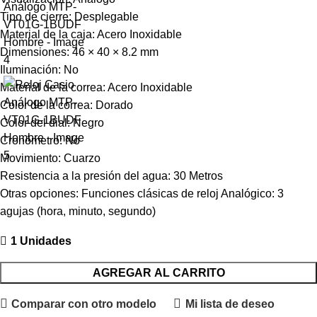
Tipo de cierre: Desplegable
Material de la caja: Acero Inoxidable
Dimensiones: 46 × 40 × 8.2 mm
Iluminación: No
Material de la correa: Acero Inoxidable
Color de la correa: Dorado
Color del dial: Negro
Cronómetro: No
Movimiento: Cuarzo
Resistencia a la presión del agua: 30 Metros
Otras opciones: Funciones clásicas de reloj Analógico: 3
agujas (hora, minuto, segundo)
1 Unidades
AGREGAR AL CARRITO
Comparar con otro modelo
Mi lista de deseo