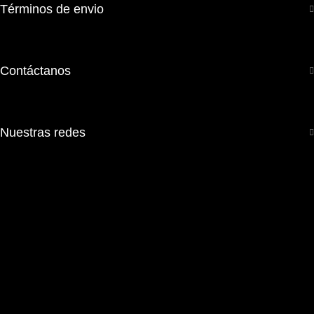
Términos de envio
Políticas
Contáctanos
929286365
Nuestras redes
Facebook