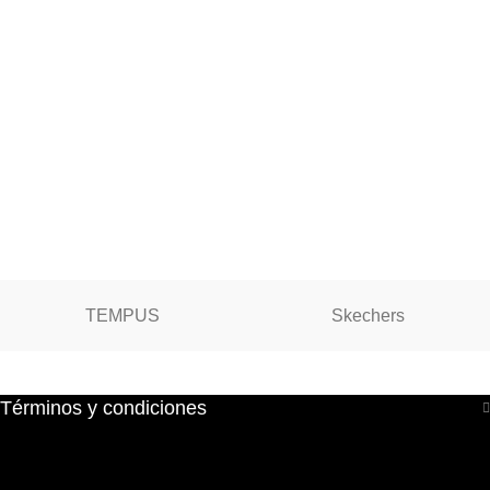
TEMPUS
Skechers
Términos y condiciones
Términos