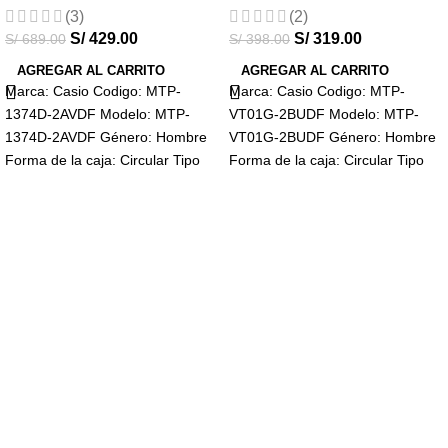
(3)
(2)
S/
429.00
S/
319.00
S/
689.00
S/
398.00
AGREGAR AL CARRITO
AGREGAR AL CARRITO
Marca: Casio Codigo: MTP-
Marca: Casio Codigo: MTP-
1374D-2AVDF Modelo: MTP-
VT01G-2BUDF Modelo: MTP-
1374D-2AVDF Género: Hombre
VT01G-2BUDF Género: Hombre
Forma de la caja: Circular Tipo
Forma de la caja: Circular Tipo
de cristal: Mineral Visualización:
de cristal: Mineral Visualización:
Análogo Tipo
Análogo Tipo