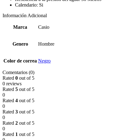
Calendario: Si
Información Adicional
Marca
Casio
Genero
Hombre
Color de correa
Negro
Comentarios (0)
Rated
0
out of 5
0 reviews
Rated
5
out of 5
0
Rated
4
out of 5
0
Rated
3
out of 5
0
Rated
2
out of 5
0
Rated
1
out of 5
0