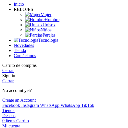
Inicio
RELOJES
Mujer
Hombre
Unisex
Niños
Parejas
Tecnologia
Novedades
Tienda
Contáctanos
Carrito de compras
Cerrar
Sign in
Cerrar
No account yet?
Create an Account
Facebook
Instagram
WhatsApp
WhatsApp
TikTok
Tienda
Deseos
0
items
Carrito
Mi cuenta