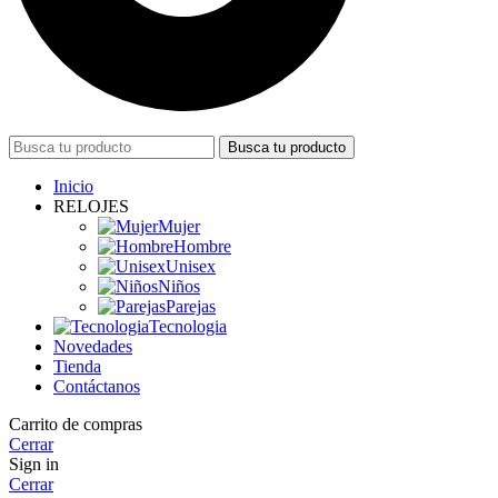
Busca tu producto
Inicio
RELOJES
Mujer
Hombre
Unisex
Niños
Parejas
Tecnologia
Novedades
Tienda
Contáctanos
Carrito de compras
Cerrar
Sign in
Cerrar