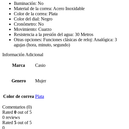
Iluminación: No
Material de la correa: Acero Inoxidable
Color de la correa: Plata
Color del dial: Negro
Cronómetro: No
Movimiento: Cuarzo
Resistencia a la presión del agua: 30 Metros
Otras opciones: Funciones clásicas de reloj: Analógica: 3
agujas (hora, minuto, segundo)
Información Adicional
Marca
Casio
Genero
Mujer
Color de correa
Plata
Comentarios (0)
Rated
0
out of 5
0 reviews
Rated
5
out of 5
0