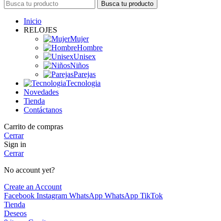
Busca tu producto
Inicio
RELOJES
Mujer
Hombre
Unisex
Niños
Parejas
Tecnologia
Novedades
Tienda
Contáctanos
Carrito de compras
Cerrar
Sign in
Cerrar
No account yet?
Create an Account
Facebook
Instagram
WhatsApp
WhatsApp
TikTok
Tienda
Deseos