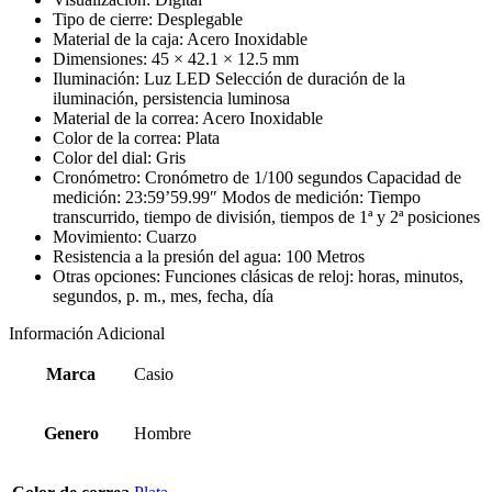
Tipo de cierre: Desplegable
Material de la caja: Acero Inoxidable
Dimensiones: 45 × 42.1 × 12.5 mm
Iluminación: Luz LED Selección de duración de la
iluminación, persistencia luminosa
Material de la correa: Acero Inoxidable
Color de la correa: Plata
Color del dial: Gris
Cronómetro: Cronómetro de 1/100 segundos Capacidad de
medición: 23:59’59.99″ Modos de medición: Tiempo
transcurrido, tiempo de división, tiempos de 1ª y 2ª posiciones
Movimiento: Cuarzo
Resistencia a la presión del agua: 100 Metros
Otras opciones: Funciones clásicas de reloj: horas, minutos,
segundos, p. m., mes, fecha, día
Información Adicional
Marca
Casio
Genero
Hombre