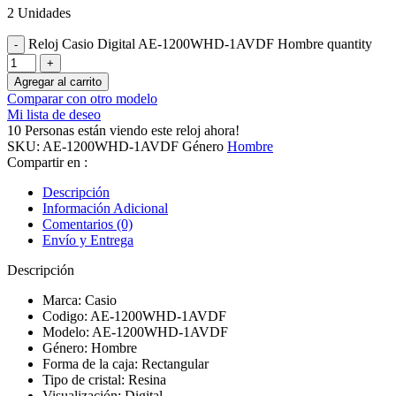
2 Unidades
Reloj Casio Digital AE-1200WHD-1AVDF Hombre quantity
Agregar al carrito
Comparar con otro modelo
Mi lista de deseo
10
Personas están viendo este reloj ahora!
SKU:
AE-1200WHD-1AVDF
Género
Hombre
Compartir en :
Descripción
Información Adicional
Comentarios (0)
Envío y Entrega
Descripción
Marca: Casio
Codigo: AE-1200WHD-1AVDF
Modelo: AE-1200WHD-1AVDF
Género: Hombre
Forma de la caja: Rectangular
Tipo de cristal: Resina
Visualización: Digital