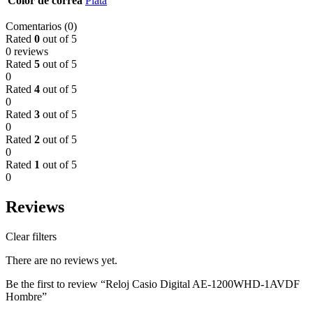
Color de correa
Plata
Comentarios (0)
Rated
0
out of 5
0 reviews
Rated
5
out of 5
0
Rated
4
out of 5
0
Rated
3
out of 5
0
Rated
2
out of 5
0
Rated
1
out of 5
0
Reviews
Clear filters
There are no reviews yet.
Be the first to review “Reloj Casio Digital AE-1200WHD-1AVDF
Hombre”