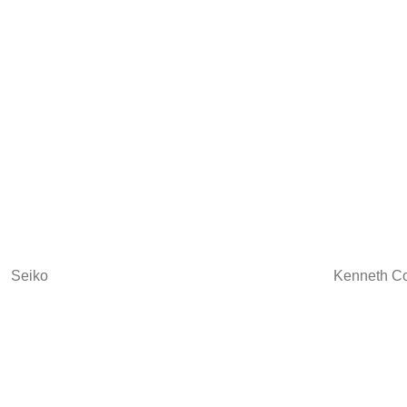
Seiko
Kenneth C