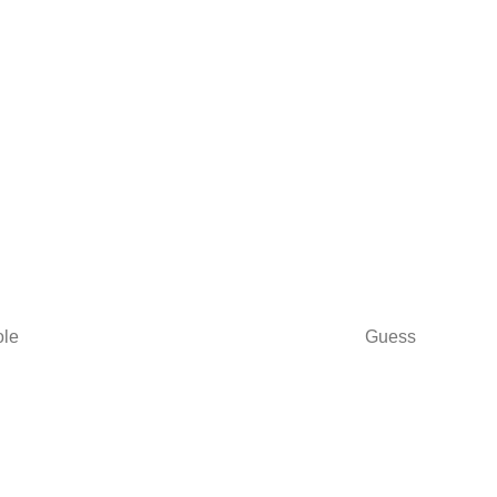
ole
Guess